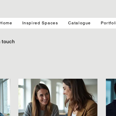
Home
Inspired Spaces
Catalogue
Portfol
n touch