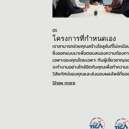
01.
โครงการที่กำหนดเอง
เราสามารถช่วยคุณสร้างโซลูชันที่ไม่เหมือ
ซึ่งออกแบบมาเพื่อตอบสนองความต้องกา
เฉพาะของคุณโดยเฉพาะ ทีมผู้เชี่ยวชาญข
จะทำงานอย่างใกล้ชิดกับคุณเพื่อทำความเข
วิสัยทัศน์ของคุณและส่งมอบผลลัพธ์ที่ยอ
เยี่ยม บริการนี้เหมาะสำหรับโครงการที่ต้
Show more
การดูแลเป็นพิเศษและแนวทางที่ปรับให้เห
คุณ