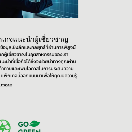
กเกจแนะนำผู้เชี่ยวชาญ
งข้อมูลเชิงลึกและกลยุทธ์ที่ผ่านการพิสูจน์
ากผู้เชี่ยวชาญในอุตสาหกรรมของเรา
นะนำที่เชื่อถือได้ซึ่งจะช่วยนำทางคุณผ่าน
้าทายและเพิ่มโอกาสในการประสบความ
จ แพ็กเกจนี้ออกแบบมาเพื่อให้คุณมีความรู้
ื่องมือที่จำเป็นในการตัดสินใจอย่างมี
 more
ลและก้าวไปข้างหน้า